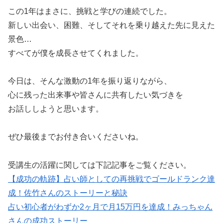
この1年はまさに、挑戦と学びの連続でした。
新しい出会い、困難、そしてそれを乗り越えた先に見えた
景色…
すべてが僕を成長させてくれました。
今日は、そんな激動の1年を振り返りながら、
心に残った出来事や皆さんに共有したい気づきを
お話ししようと思います。
ぜひ最後までお付き合いくださいね。
受講生の活躍に関しては下記記事をご覧ください。
【成功の軌跡】占い師としての再挑戦でゴールドランク達
成！佐竹さんのストーリーと秘訣
占い初心者がわずか2ヶ月で月15万円を達成！みっちゃん
さんの成功ストーリー