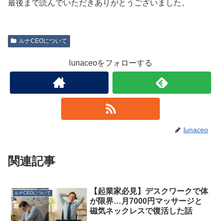
最後まで読んでいただきありがとうございました。
ルナCEOについて
lunaceoをフォローする
lunaceo
関連記事
【起業家必見】デスクワークで体
ルナCEOについて
が限界…月7000円マッサージと
磁気ネックレスで復活した話