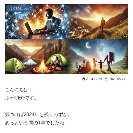
ルナCEOについて
2024.12.29
2026.05.27
こんにちは！
ルナCEOです。
気づけば2024年も残りわずか。
あっという間の1年でしたね。