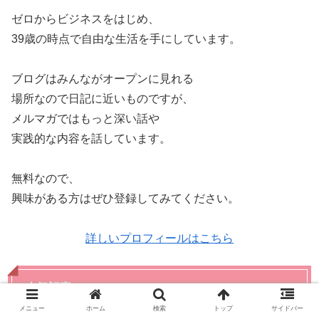
ゼロからビジネスをはじめ、
39歳の時点で自由な生活を手にしています。
ブログはみんながオープンに見れる
場所なので日記に近いものですが、
メルマガではもっと深い話や
実践的な内容を話しています。
無料なので、
興味がある方はぜひ登録してみてください。
詳しいプロフィールはこちら
人気記事
メニュー
ホーム
検索
トップ
サイドバー