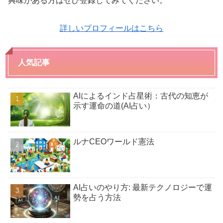
興味がある方はぜひ登録してみてください。
詳しいプロフィールはこちら
人気記事
AIによるインド占星術：古代の知恵が
示す運命の道(AI占い）
ルナCEOワールド憲法
AI占いのやり方: 最新テクノロジーで運
勢を占う方法