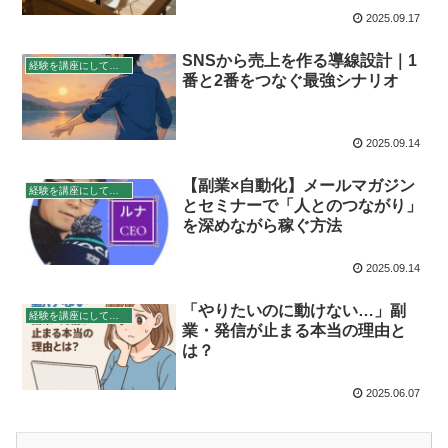
2025.09.17
SNSから売上を作る導線設計｜1
経験を講座にして稼ぐ
番と2番をつなぐ最強シナリオ
2025.09.14
【副業×自動化】メールマガジン
経験を講座にして稼ぐ
とセミナーで「人とのつながり」
を深めながら稼ぐ方法
2025.09.14
「やりたいのに動けない…」副
経験を講座にして稼ぐ
業・発信が止まる本当の理由と
は？
2025.06.07