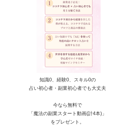
知識0、経験0、スキル0の
占い初心者・副業初心者でも大丈夫
今なら無料で
「魔法の副業スタート動画(計4本)」
をプレゼント。