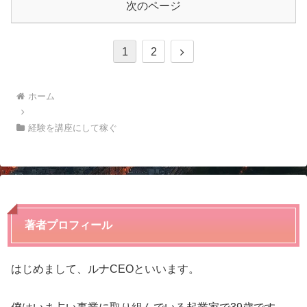
次のページ
次
1
2
へ
ホーム
経験を講座にして稼ぐ
著者プロフィール
はじめまして、ルナCEOといいます。