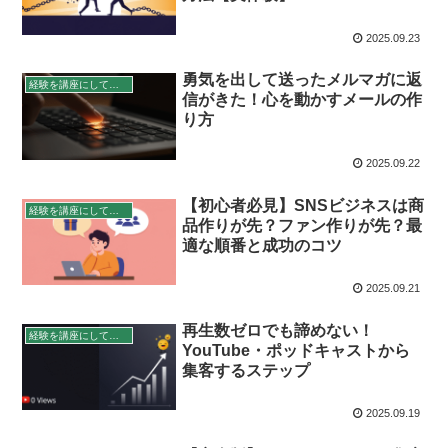
2025.09.23
勇気を出して送ったメルマガに返
経験を講座にして稼ぐ
信がきた！心を動かすメールの作
り方
2025.09.22
【初心者必見】SNSビジネスは商
経験を講座にして稼ぐ
品作りが先？ファン作りが先？最
適な順番と成功のコツ
2025.09.21
再生数ゼロでも諦めない！
経験を講座にして稼ぐ
YouTube・ポッドキャストから
集客するステップ
2025.09.19