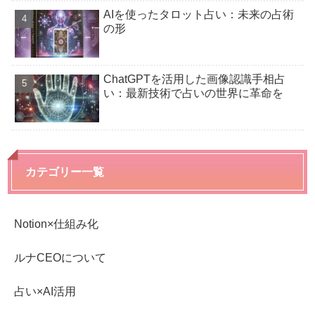
AIを使ったタロット占い：未来の占術
の形
ChatGPTを活用した画像認識手相占
い：最新技術で占いの世界に革命を
カテゴリー一覧
Notion×仕組み化
ルナCEOについて
占い×AI活用