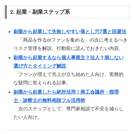
2. 起業・副業ステップ系
副業から起業して失敗しやすい落とし穴7選と回避法
「商品を作るorファンを集める」の次に考えるべき
リスク管理を解説。行動前に読んでおきたい内容。
副業から起業するなら個人事業主？法人？損しない
選び方とタイミング解説
ファンが増えて売上が立ち始めた人向け。実務的
な疑問に答えられる記事。
副業から起業したら絶対活用！商工会議所・税理
士・診断士の無料相談フル活用術
次のステップとして、専門家相談で不安を減らし
たい人向け。