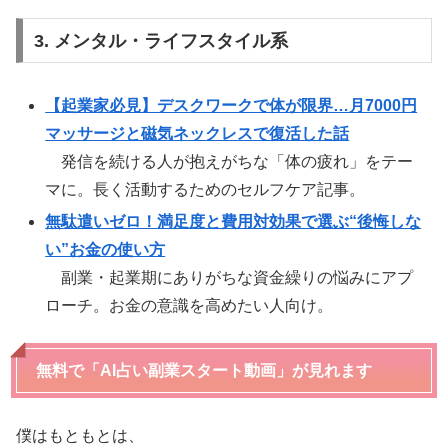
3. メンタル・ライフスタイル系
【起業家必見】デスクワークで体が限界…月7000円
マッサージと磁気ネックレスで復活した話
発信を続ける人が抱えがちな「体の疲れ」をテー
マに。長く活動するためのセルフケア記事。
無駄遣いゼロ！満足度と費用対効果で選ぶ“後悔しな
い”お金の使い方
副業・起業期にありがちな資金繰りの悩みにアプ
ローチ。お金の意識を高めたい人向け。
無料で「AI占い副業スタート動画」が見れます
僕はもともとは、