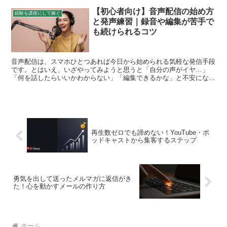
【初心者向け】音声配信の始め方
経験を講座にして稼ぐ
と発声練習｜録音や編集が苦手で
も続けられるコツ
音声配信は、スマホひとつあれば今日から始められる気軽な発信手段
です。とはいえ、いざやってみようと思うと「自分の声がイヤ…」
「何を話したらいいかわからない」「編集できるかな」と不安になる
人も多いはず。ここでは、初心者がつまずきやすいポイントと...
再生数ゼロでも諦めない！YouTube・ポ
ッドキャストから集客するステップ
勇気を出して送ったメルマガに返信がき
た！心を動かすメールの作り方
ホーム