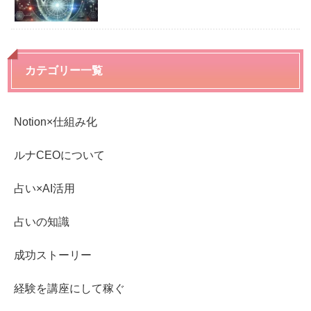
カテゴリー一覧
Notion×仕組み化
ルナCEOについて
占い×AI活用
占いの知識
成功ストーリー
経験を講座にして稼ぐ