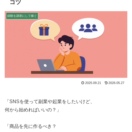
コツ
経験を講座にして稼ぐ
2025.09.21
2026.05.27
「SNSを使って副業や起業をしたいけど、
何から始めればいいの？」
「商品を先に作るべき？