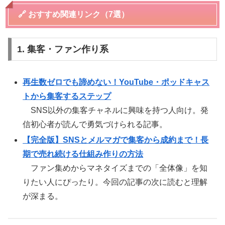
🔗 おすすめ関連リンク（7選）
1. 集客・ファン作り系
再生数ゼロでも諦めない！YouTube・ポッドキャス
トから集客するステップ
SNS以外の集客チャネルに興味を持つ人向け。発
信初心者が読んで勇気づけられる記事。
【完全版】SNSとメルマガで集客から成約まで！長
期で売れ続ける仕組み作りの方法
ファン集めからマネタイズまでの「全体像」を知
りたい人にぴったり。今回の記事の次に読むと理解
が深まる。