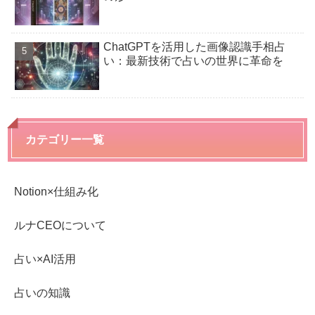
ChatGPTを活用した画像認識手相占
い：最新技術で占いの世界に革命を
カテゴリー一覧
Notion×仕組み化
ルナCEOについて
占い×AI活用
占いの知識