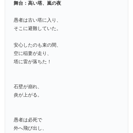
舞台：高い塔、嵐の夜
愚者は古い塔に入り、
そこに避難していた。
安心したのも束の間、
空に稲妻が走り、
塔に雷が落ちた！
石壁が崩れ、
炎が上がる。
愚者は必死で
外へ飛び出し、