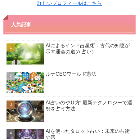
詳しいプロフィールはこちら
人気記事
AIによるインド占星術：古代の知恵が
示す運命の道(AI占い）
ルナCEOワールド憲法
AI占いのやり方: 最新テクノロジーで運
勢を占う方法
AIを使ったタロット占い：未来の占術
の形