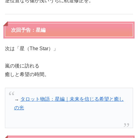
逆位置なら傷が浅いうちに軌道修正を。
次回予告：星編
次は「星（The Star）」
嵐の後に訪れる
癒しと希望の時間。
→
タロット物語：星編｜未来を信じる希望と癒し
の光