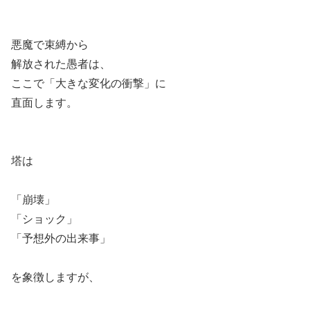
悪魔で束縛から
解放された愚者は、
ここで「大きな変化の衝撃」に
直面します。
塔は
「崩壊」
「ショック」
「予想外の出来事」
を象徴しますが、