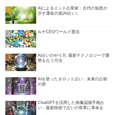
AIによるインド占星術：古代の知恵が
示す運命の道(AI占い）
ルナCEOワールド憲法
AI占いのやり方: 最新テクノロジーで運
勢を占う方法
AIを使ったタロット占い：未来の占術
の形
ChatGPTを活用した画像認識手相占
い：最新技術で占いの世界に革命を