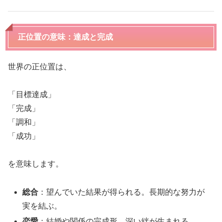
正位置の意味：達成と完成
世界の正位置は、
「目標達成」
「完成」
「調和」
「成功」
を意味します。
総合
：望んでいた結果が得られる。長期的な努力が
実を結ぶ。
恋愛
：結婚や関係の完成形。深い絆が生まれる。