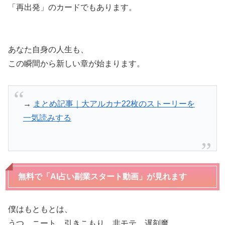
「再出発」のカードでもあります。
あなた自身の人生も、
この瞬間から新しい章が始まります。
→
まとめ記事｜大アルカナ22枚のストーリーを
一気読みする
無料で「AI占い副業スタート動画」が見れます
僕はもともとは、
うつ、ニート、引きこもり、非モテ、遅刻魔