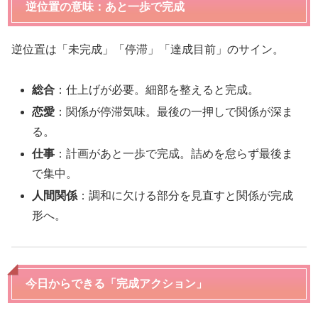
逆位置の意味：あと一歩で完成
逆位置は「未完成」「停滞」「達成目前」のサイン。
総合
：仕上げが必要。細部を整えると完成。
恋愛
：関係が停滞気味。最後の一押しで関係が深ま
る。
仕事
：計画があと一歩で完成。詰めを怠らず最後ま
で集中。
人間関係
：調和に欠ける部分を見直すと関係が完成
形へ。
今日からできる「完成アクション」