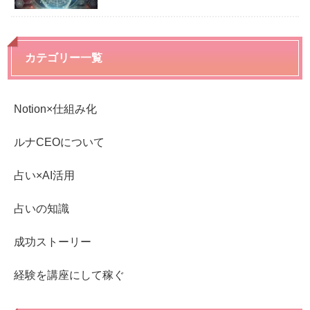
カテゴリー一覧
Notion×仕組み化
ルナCEOについて
占い×AI活用
占いの知識
成功ストーリー
経験を講座にして稼ぐ