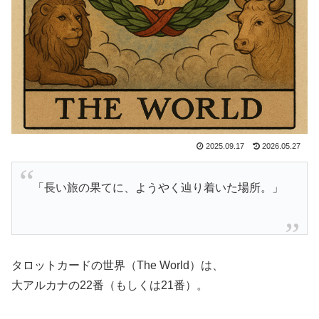
2025.09.17
2026.05.27
「長い旅の果てに、ようやく辿り着いた場所。」
タロットカードの世界（The World）は、
大アルカナの22番（もしくは21番）。