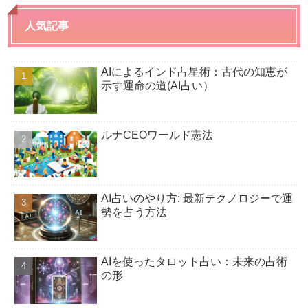
人気記事
AIによるインド占星術：古代の知恵が
示す運命の道(AI占い）
ルナCEOワールド憲法
AI占いのやり方: 最新テクノロジーで運
勢を占う方法
AIを使ったタロット占い：未来の占術
の形