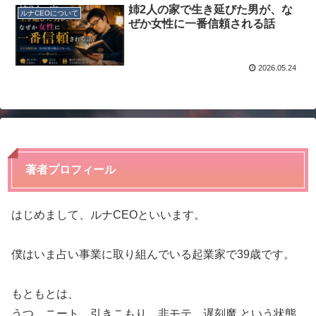
姉2人の家で生き延びた男が、な
ルナCEOについて
ぜか女性に一番信頼される話
2026.05.24
著者プロフィール
はじめまして、ルナCEOといいます。
僕はいま占い事業に取り組んでいる起業家で39歳です。
もともとは、
うつ、ニート、引きこもり、非モテ、遅刻魔 という状態