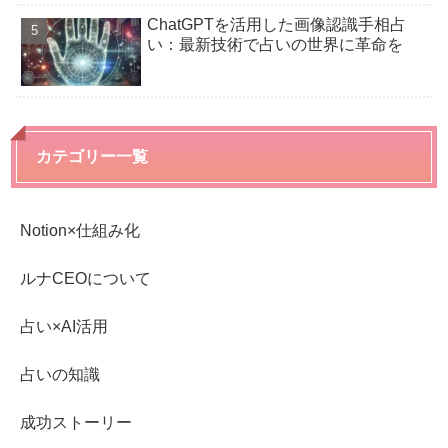
ChatGPTを活用した画像認識手相占
い：最新技術で占いの世界に革命を
カテゴリー一覧
Notion×仕組み化
ルナCEOについて
占い×AI活用
占いの知識
成功ストーリー