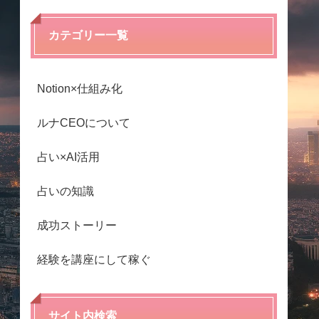
カテゴリー一覧
Notion×仕組み化
ルナCEOについて
占い×AI活用
占いの知識
成功ストーリー
経験を講座にして稼ぐ
サイト内検索