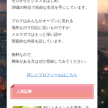
ゼロからビジネスをはじめ、
39歳の時点で自由な生活を手にしています。
ブログはみんながオープンに見れる
場所なので日記に近いものですが、
メルマガではもっと深い話や
実践的な内容を話しています。
無料なので、
興味がある方はぜひ登録してみてください。
詳しいプロフィールはこちら
人気記事
AIによるインド占星術：古