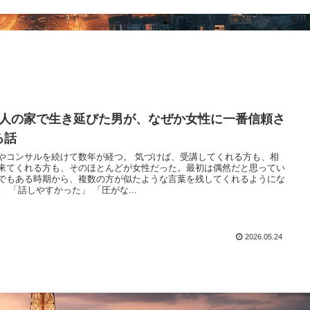
2人の家で生き延びた男が、なぜか女性に一番信頼さ
る話
やコンサルを続けて数年が経つ。 気づけば、受講してくれる方も、相
来てくれる方も、そのほとんどが女性だった。最初は偶然だと思ってい
でもある時期から、複数の方が似たような言葉を残してくれるようにな
。 「話しやすかった」 「圧がな...
2026.05.24