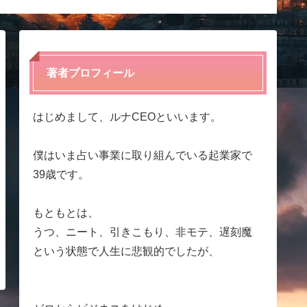
ディア
著者プロフィール
はじめまして、ルナCEOといいます。
僕はいま占い事業に取り組んでいる起業家で
39歳です。
もともとは、
うつ、ニート、引きこもり、非モテ、遅刻魔
という状態で人生に悲観的でしたが、