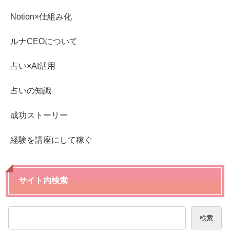
Notion×仕組み化
ルナCEOについて
占い×AI活用
占いの知識
成功ストーリー
経験を講座にして稼ぐ
サイト内検索
検索