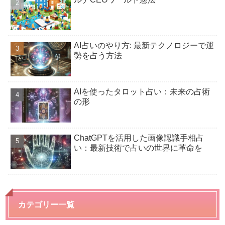
AI占いのやり方: 最新テクノロジーで運
勢を占う方法
AIを使ったタロット占い：未来の占術
の形
ChatGPTを活用した画像認識手相占
い：最新技術で占いの世界に革命を
カテゴリー一覧