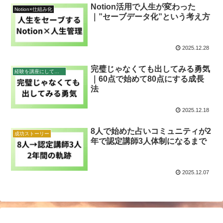
Notion活用で人生が変わった
Notion×仕組み化
｜”セーブデータ化”という考え方
2025.12.28
完璧じゃなくても出してみる勇気
経験を講座にして稼ぐ
｜60点で始めて80点にする成長
法
2025.12.18
8人で始めた占いコミュニティが2
成功ストーリー
年で認定講師3人体制になるまで
2025.12.07