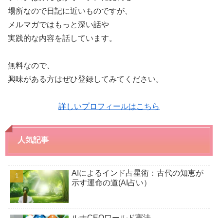
場所なので日記に近いものですが、
メルマガではもっと深い話や
実践的な内容を話しています。
無料なので、
興味がある方はぜひ登録してみてください。
詳しいプロフィールはこちら
人気記事
AIによるインド占星術：古代の知恵が
示す運命の道(AI占い）
ルナCEOワールド憲法