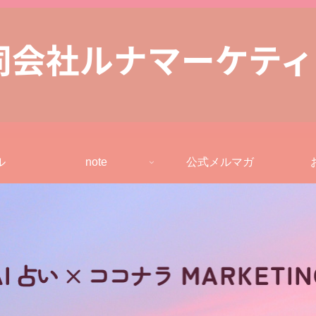
ル
note
公式メルマガ