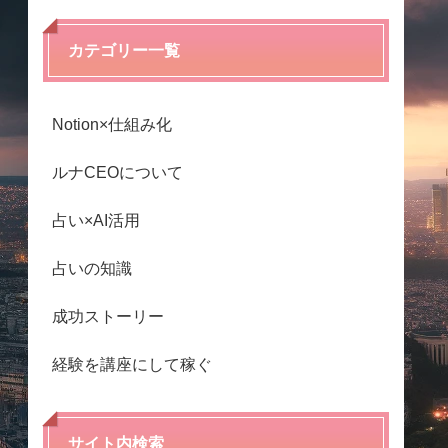
カテゴリー一覧
Notion×仕組み化
ルナCEOについて
占い×AI活用
占いの知識
成功ストーリー
経験を講座にして稼ぐ
サイト内検索