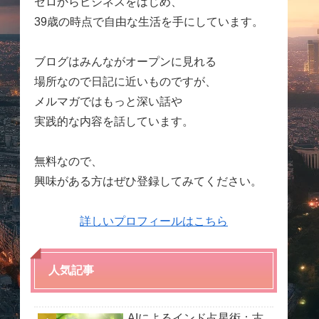
ゼロからビジネスをはじめ、
39歳の時点で自由な生活を手にしています。
ブログはみんながオープンに見れる
場所なので日記に近いものですが、
メルマガではもっと深い話や
実践的な内容を話しています。
無料なので、
興味がある方はぜひ登録してみてください。
詳しいプロフィールはこちら
人気記事
AIによるインド占星術：古