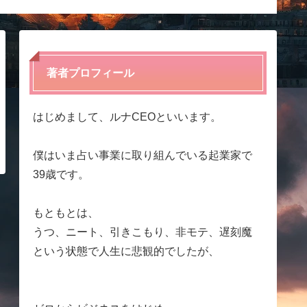
ディア
著者プロフィール
はじめまして、ルナCEOといいます。
僕はいま占い事業に取り組んでいる起業家で
39歳です。
もともとは、
うつ、ニート、引きこもり、非モテ、遅刻魔
という状態で人生に悲観的でしたが、