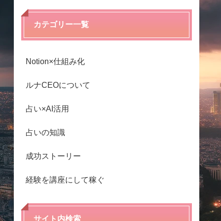
カテゴリー一覧
Notion×仕組み化
ルナCEOについて
占い×AI活用
占いの知識
成功ストーリー
経験を講座にして稼ぐ
サイト内検索