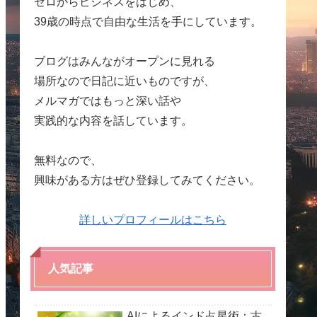
ゼロからビジネスをはじめ、
39歳の時点で自由な生活を手にしています。
ブログはみんながオープンに見れる
場所なので日記に近いものですが、
メルマガではもっと深い話や
実践的な内容を話しています。
無料なので、
興味がある方はぜひ登録してみてください。
詳しいプロフィールはこちら
人気記事
AIによるインド占星術：古