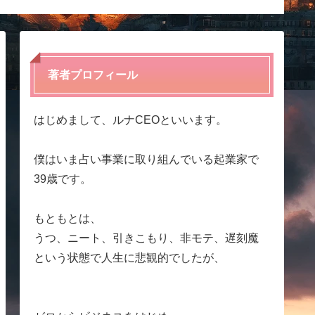
ディア
著者プロフィール
はじめまして、ルナCEOといいます。
僕はいま占い事業に取り組んでいる起業家で
39歳です。
もともとは、
うつ、ニート、引きこもり、非モテ、遅刻魔
という状態で人生に悲観的でしたが、