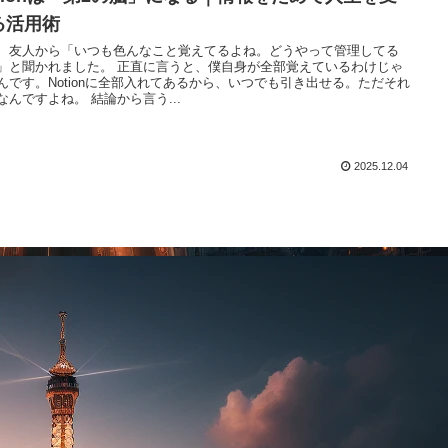
る活用術
、友人から「いつも色んなこと覚えてるよね。どうやって管理してる
」と聞かれました。 正直に言うと、僕自身が全部覚えているわけじゃ
んです。Notionに全部入れてあるから、いつでも引き出せる。ただそれ
なんですよね。 結論から言う...
2025.12.04