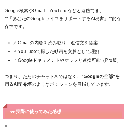
Google検索やGmail、YouTubeなどと連携でき、
**「あなたのGoogleライフをサポートするAI秘書」**的な
存在です。
✅ Gmailの内容を読み取り、返信文を提案
✅ YouTubeで探した動画を文脈として理解
✅ Googleドキュメントやマップと連携可能（Pro版）
つまり、ただのチャットAIではなく、
“Googleの全部”を
司るAI司令塔
のようなポジションを目指しています。
👀 実際に使ってみた感想