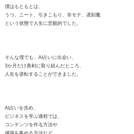
僕はもともとは、
うつ、ニート、引きこもり、非モテ、遅刻魔
という状態で人生に悲観的でした。
そんな僕でも、AI占いに出会い、
3か月だけ真剣に取り組んだところ、
人生を逆転することができました。
AI占いを含め、
ビジネスを学ぶ過程では、
コンテンツを作る方法や
感謝を集める方法など、