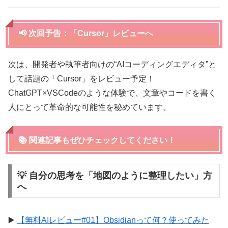
📢 次回予告：「Cursor」レビューへ
次は、開発者や執筆者向けの“AIコーディングエディタ”と
して話題の「Cursor」をレビュー予定！
ChatGPT×VSCodeのような体験で、文章やコードを書く
人にとって革命的な可能性を秘めています。
📚 関連記事もぜひチェックしてください！
💡 自分の思考を「地図のように整理したい」方
へ
▶️
【無料AIレビュー#01】Obsidianって何？使ってみた