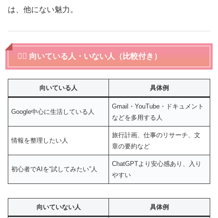
は、他にない魅力。
🙋‍♂️ 向いている人・いない人（比較付き）
向いている人
具体例
Gmail・YouTube・ドキュメント
Google中心に生活している人
などを多用する人
旅行計画、仕事のリサーチ、文
情報を整理したい人
章の要約など
ChatGPTより安心感あり、入り
初心者でAIを“試してみたい”人
やすい
向いていない人
具体例