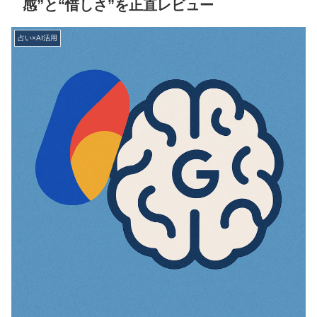
感”と“惜しさ”を正直レビュー
占い×AI活用