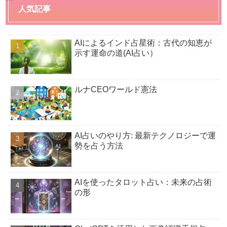
人気記事
AIによるインド占星術：古代の知恵が
示す運命の道(AI占い）
ルナCEOワールド憲法
AI占いのやり方: 最新テクノロジーで運
勢を占う方法
AIを使ったタロット占い：未来の占術
の形