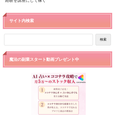
経験を講座にして稼ぐ
サイト内検索
検索
魔法の副業スタート動画プレゼント中