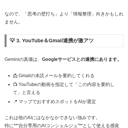
なので、「思考の壁打ち」より「情報整理」向きかもしれ
ません。
💡 3. YouTube＆Gmail連携が激アツ
Geminiの真価は、
Googleサービスとの連携にあります。
📩 Gmailの未読メールを要約してくれる
📺 YouTubeの動画を指定して「この内容を要約し
て」と言える
📍 マップでおすすめスポットをAIが選定
これは他のAIにはなかなかできない強みです。
特に**“自分専用のAIコンシェルジュ”**として使える感覚