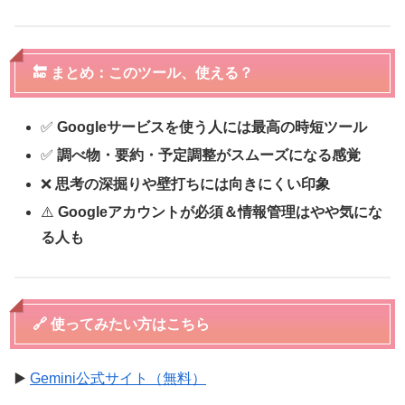
🔚 まとめ：このツール、使える？
✅
Googleサービスを使う人には最高の時短ツール
✅
調べ物・要約・予定調整がスムーズになる感覚
❌
思考の深掘りや壁打ちには向きにくい印象
⚠️
Googleアカウントが必須＆情報管理はやや気にな
る人も
🔗 使ってみたい方はこちら
▶️
Gemini公式サイト（無料）