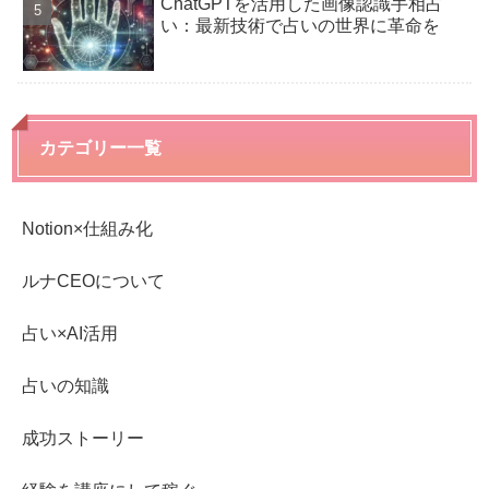
ChatGPTを活用した画像認識手相占
い：最新技術で占いの世界に革命を
カテゴリー一覧
Notion×仕組み化
ルナCEOについて
占い×AI活用
占いの知識
成功ストーリー