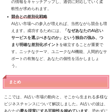
の情報をキャッチアップし、適切に対応していく柔
軟性が求められます。
競合との差別化戦略
AI占い市場への参入が増えれば、当然ながら競合も増
えます。成功するためには、
「なぜあなたのAI占い
サービスを選ぶべきなのか」
という独自の強み、つ
まり
明確な差別化ポイント
を確立することが重要で
す。ニッチなテーマ、ユニークなAI機能、人間的なサ
ポートの有無など、あなたの個性を活かしましょ
う。
まとめ
ここでは、AI占い市場の動向と、そこから生まれる多様な
ビジネスチャンスについて解説しました。AI占いの波は、
あなたの
夢を現実にする可能性を秘めています
。恐れずに