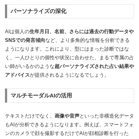
パーソナライズの深化
AIは個人の
生年月日、名前、さらには過去の行動データや
SNSでの発言傾向
など、より多角的な情報を分析できる
ようになります。これにより、型にはまった診断ではな
く、一人ひとりの個性や状況に合わせた、まるで専属の占
い師がいるかのような
超パーソナライズされた占い結果や
アドバイス
が提供されるようになるでしょう。
マルチモーダルAIの活用
テキストだけでなく、
画像や音声
といった非構造化データ
もAIが分析できるようになります。例えば、スマートフォ
ンのカメラで顔を撮影するだけでAIが顔相診断を行った