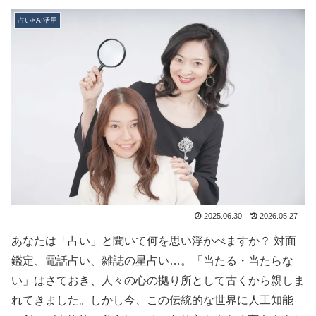
占い×AI活用
2025.06.30
2026.05.27
あなたは「占い」と聞いて何を思い浮かべますか？ 対面
鑑定、電話占い、雑誌の星占い…。「当たる・当たらな
い」はさておき、人々の心の拠り所として古くから親しま
れてきました。しかし今、この伝統的な世界に人工知能