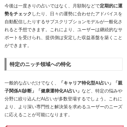
今後は一度きりの占いではなく、月額制などで
定期的に運
勢をチェック
したり、日々の運勢に合わせたアドバイスを
自動配信したりするサブスクリプションモデルが一般化さ
れると予想できます。これにより、ユーザーは継続的なサ
ポートを受けられ、提供側は安定した収益基盤を築くこと
ができます。
特定のニッチ領域への特化
一般的な占いだけでなく、
「キャリア特化型AI占い」「親
子関係AI診断」「健康運特化AI占い」
など、特定の悩みや
分野に絞り込んだAI占いが多数登場するでしょう。これに
より、より深い専門性と解決策を求めるユーザーのニーズ
に応えることが可能になります。