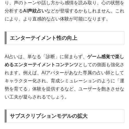
り、声のトーンや話し方から感情を読み取り、心の状態を
分析する
AI声紋占い
などが登場するかもしれません。これ
により、より直感的な占い体験が可能になります。
エンターテイメント性の向上
AI占いは、単なる「診断」に留まらず、
ゲーム感覚で楽し
めるエンターテイメントコンテンツ
としての側面も強化さ
れます。例えば、AIアバターがあなた専属の占い師として
キャラクター化され、育成シミュレーションのように「運
勢を育てる」体験を提供するなど、ユーザーを飽きさせな
い工夫が凝らされるでしょう。
サブスクリプションモデルの拡大