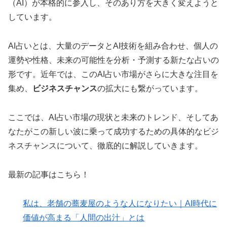
（AI）が本格的に参入し、そのあり方を大きく変えようと
しています。
AI占いとは、大量のデータとAI技術を組み合わせ、個人の
運勢や性格、未来の可能性を分析・予測する新たな占いの
形です。近年では、このAI占い市場がさらに大きな注目を
集め、
ビジネスチャンス
の拡大にも繋がっています。
ここでは、AI占い市場の現状と未来のトレンド、そしてあ
なたがこの新しい波に乗って成功するための具体的なビジ
ネスチャンスについて、徹底的に解説していきます。
最新の記事はこちら！
私は、老舗の蕎麦屋のような人になりたい｜AI時代に
価値が高まる「人間の出汁」とは