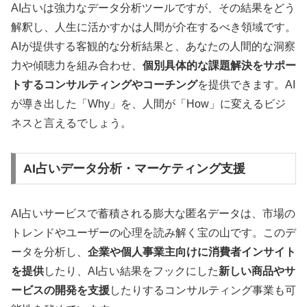
AI占いは強力なデータ分析ツールですが、その結果をどう
解釈し、人生に活かすかは人間が介在するべき領域です。
AIが提供する客観的な分析結果と、あなたの人間的な洞察
力や傾聴力を組み合わせ、
個別具体的な課題解決をサポー
トするコンサルティングやコーチング
を提供できます。AI
が導き出した「Why」を、人間が「How」に変えるビジ
ネスと言えるでしょう。
AI占いデータ分析・マーケティング支援
AI占いサービスで蓄積される膨大な匿名データは、市場の
トレンドやユーザーの心理を読み解く宝の山です。このデ
ータを分析し、
企業や個人事業主向けに消費者インサイト
を提供
したり、AI占い結果をフックにした
新しい商品やサ
ービスの開発を支援
したりするコンサルティング事業も可