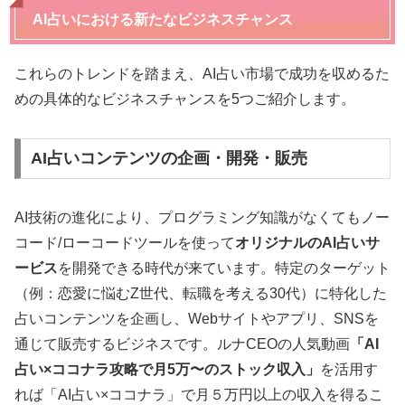
AI占いにおける新たなビジネスチャンス
これらのトレンドを踏まえ、AI占い市場で成功を収めるた
めの具体的なビジネスチャンスを5つご紹介します。
AI占いコンテンツの企画・開発・販売
AI技術の進化により、プログラミング知識がなくてもノー
コード/ローコードツールを使って
オリジナルのAI占いサ
ービス
を開発できる時代が来ています。特定のターゲット
（例：恋愛に悩むZ世代、転職を考える30代）に特化した
占いコンテンツを企画し、Webサイトやアプリ、SNSを
通じて販売するビジネスです。ルナCEOの人気動画
「AI
占い×ココナラ攻略で月5万〜のストック収入」
を活用す
れば「AI占い×ココナラ」で月５万円以上の収入を得るこ