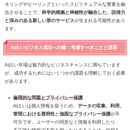
ネリングやヒーリングといったスピリチュアルな要素を融
合させることで、
科学的根拠と神秘性が融合した、説得力
と深みのある新しい形のサービス
が生まれる可能性があり
ます。
AI占いビジネス成功への鍵：考慮すべきことと課題
AI占い市場は魅力的なビジネスチャンスに満ちています
が、成功するためにはいくつかの課題も理解しておく必要
があります。
倫理的な問題とプライバシー保護
AI占いは個人情報を扱うため、
データの収集、利用、
管理における透明性
と
強固なプライバシー保護
が不
可欠です。ユーザーの同意なく情報を利用したり、