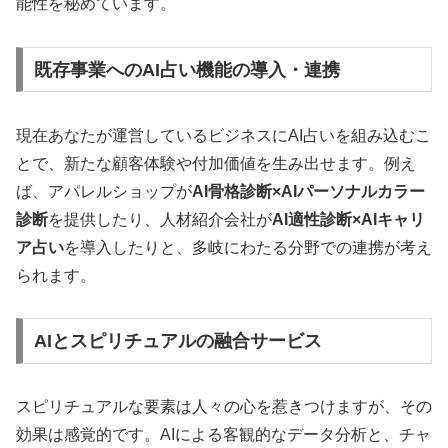
能性を秘めています。
既存事業へのAI占い機能の導入・連携
現在あなたが運営しているビジネスにAI占いを組み込むこ
とで、新たな顧客体験や付加価値を生み出せます。例え
ば、アパレルショップが
AI骨格診断×AIパーソナルカラー
診断
を提供したり、人材紹介会社が
AI適性診断×AIキャリ
ア占い
を導入したりと、多岐にわたる分野での連携が考え
られます。
AIとスピリチュアルの融合サービス
スピリチュアルな要素は人々の心を惹きつけますが、その
効果は感覚的です。AIによる客観的なデータ分析と、チャ