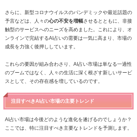
さらに、新型コロナウイルスのパンデミックや最近話題の
予言などは、人々の
心の不安を増幅
させるとともに、非接
触型のサービスへのニーズを高めました。これにより、オ
ンラインで完結するAI占いの需要は一気に高まり、市場の
成長を力強く後押ししています。
これらの要因が組み合わさり、AI占い市場は単なる一過性
のブームではなく、人々の生活に深く根ざす新しいサービ
スとして、その存在感を増しているのです。
注目すべきAI占い市場の主要トレンド
AI占い市場は今後どのような進化を遂げるのでしょうか？
ここでは、特に注目すべき主要なトレンドを予測します。