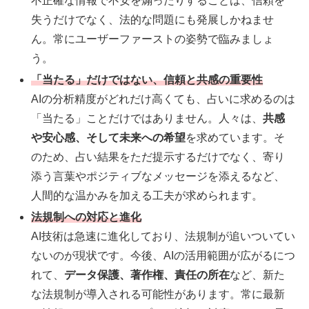
不正確な情報で不安を煽ったりすることは、信頼を
失うだけでなく、法的な問題にも発展しかねませ
ん。常にユーザーファーストの姿勢で臨みましょ
う。
「当たる」だけではない、信頼と共感の重要性
AIの分析精度がどれだけ高くても、占いに求めるのは
「当たる」ことだけではありません。人々は、
共感
や安心感、そして未来への希望
を求めています。そ
のため、占い結果をただ提示するだけでなく、寄り
添う言葉やポジティブなメッセージを添えるなど、
人間的な温かみを加える工夫が求められます。
法規制への対応と進化
AI技術は急速に進化しており、法規制が追いついてい
ないのが現状です。今後、AIの活用範囲が広がるにつ
れて、
データ保護、著作権、責任の所在
など、新た
な法規制が導入される可能性があります。常に最新