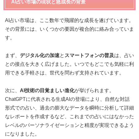
AI占い市場の現状と急成長の背景
AI占い市場は、ここ数年で飛躍的な成長を遂げています。
その背景には、いくつかの要因が複合的に絡み合っていま
す。
まず、
デジタル化の加速
と
スマートフォンの普及
は、占い
との接点を大きく広げました。いつでもどこでも気軽に利
用できる手軽さは、世代を問わず支持されています。
次に、
AI技術の目覚ましい進化
が挙げられます。
ChatGPTに代表される生成AIの登場により、自然な対話
形式での占い、過去の膨大なデータを瞬時に分析して詳細
なレポートを作成するなど、これまでの占いにはなかった
レベルのパーソナライゼーションと精度が実現できるよう
になりました。