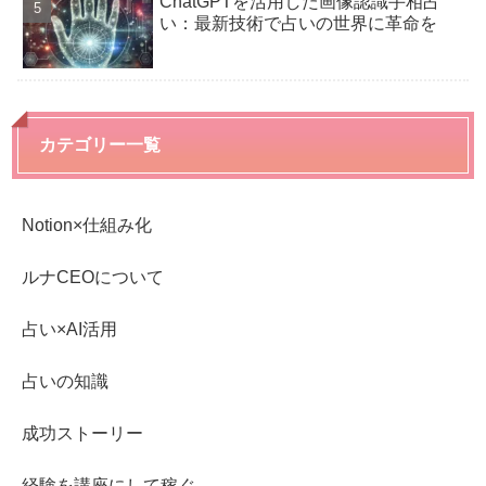
ChatGPTを活用した画像認識手相占
い：最新技術で占いの世界に革命を
カテゴリー一覧
Notion×仕組み化
ルナCEOについて
占い×AI活用
占いの知識
成功ストーリー
経験を講座にして稼ぐ