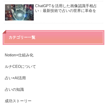
ChatGPTを活用した画像認識手相占
い：最新技術で占いの世界に革命を
カテゴリー一覧
Notion×仕組み化
ルナCEOについて
占い×AI活用
占いの知識
成功ストーリー