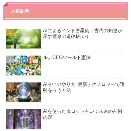
人気記事
AIによるインド占星術：古代の知恵が
示す運命の道(AI占い）
ルナCEOワールド憲法
AI占いのやり方: 最新テクノロジーで運
勢を占う方法
AIを使ったタロット占い：未来の占術
の形