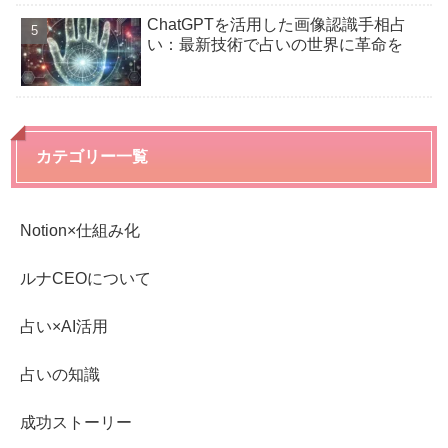
ChatGPTを活用した画像認識手相占
い：最新技術で占いの世界に革命を
カテゴリー一覧
Notion×仕組み化
ルナCEOについて
占い×AI活用
占いの知識
成功ストーリー