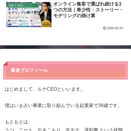
オンライン集客で選ばれ続ける3
経験を講座にして稼ぐ
つの方法｜希少性・ストーリー・
モデリングの掛け算
2026.05.24
著者プロフィール
はじめまして、ルナCEOといいます。
僕はいま占い事業に取り組んでいる起業家で39歳です。
もともとは、
うつ、ニート、引きこもり、非モテ、遅刻魔 という状態