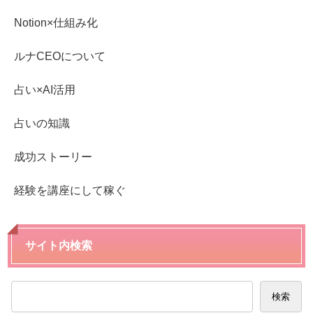
Notion×仕組み化
ルナCEOについて
占い×AI活用
占いの知識
成功ストーリー
経験を講座にして稼ぐ
サイト内検索
検索