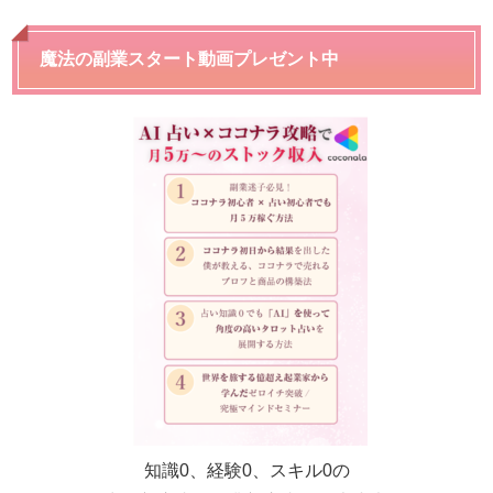
魔法の副業スタート動画プレゼント中
知識0、経験0、スキル0の