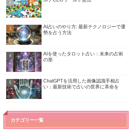
AI占いのやり方: 最新テクノロジーで運
勢を占う方法
AIを使ったタロット占い：未来の占術
の形
ChatGPTを活用した画像認識手相占
い：最新技術で占いの世界に革命を
カテゴリー一覧