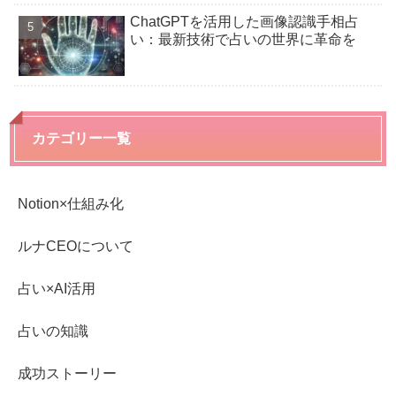
ChatGPTを活用した画像認識手相占
い：最新技術で占いの世界に革命を
カテゴリー一覧
Notion×仕組み化
ルナCEOについて
占い×AI活用
占いの知識
成功ストーリー