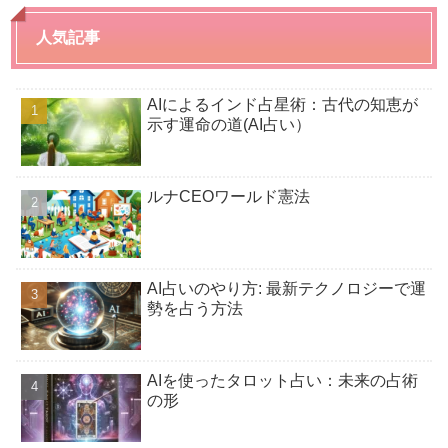
人気記事
AIによるインド占星術：古代の知恵が
示す運命の道(AI占い）
ルナCEOワールド憲法
AI占いのやり方: 最新テクノロジーで運
勢を占う方法
AIを使ったタロット占い：未来の占術
の形