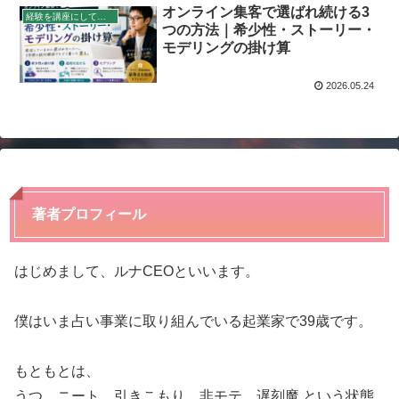
オンライン集客で選ばれ続ける3
経験を講座にして稼ぐ
つの方法｜希少性・ストーリー・
モデリングの掛け算
2026.05.24
著者プロフィール
はじめまして、ルナCEOといいます。
僕はいま占い事業に取り組んでいる起業家で39歳です。
もともとは、
うつ、ニート、引きこもり、非モテ、遅刻魔 という状態