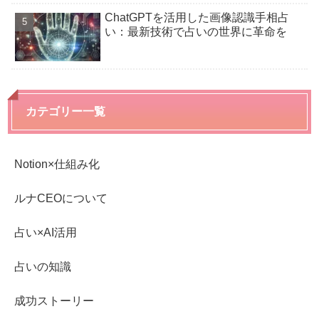
ChatGPTを活用した画像認識手相占
い：最新技術で占いの世界に革命を
カテゴリー一覧
Notion×仕組み化
ルナCEOについて
占い×AI活用
占いの知識
成功ストーリー