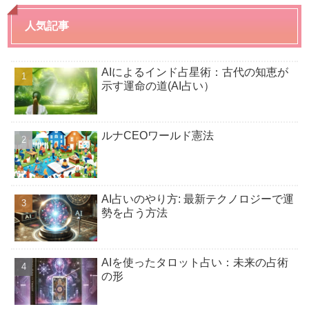
人気記事
AIによるインド占星術：古代の知恵が
示す運命の道(AI占い）
ルナCEOワールド憲法
AI占いのやり方: 最新テクノロジーで運
勢を占う方法
AIを使ったタロット占い：未来の占術
の形