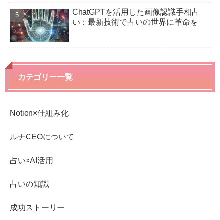
ChatGPTを活用した画像認識手相占
い：最新技術で占いの世界に革命を
カテゴリー一覧
Notion×仕組み化
ルナCEOについて
占い×AI活用
占いの知識
成功ストーリー