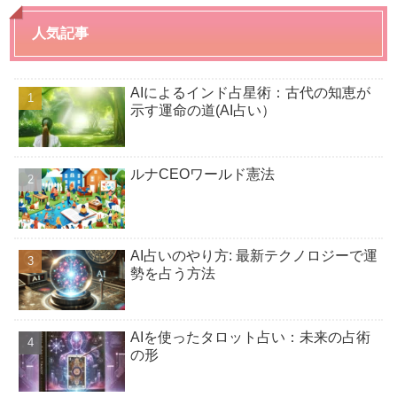
人気記事
AIによるインド占星術：古代の知恵が
示す運命の道(AI占い）
ルナCEOワールド憲法
AI占いのやり方: 最新テクノロジーで運
勢を占う方法
AIを使ったタロット占い：未来の占術
の形