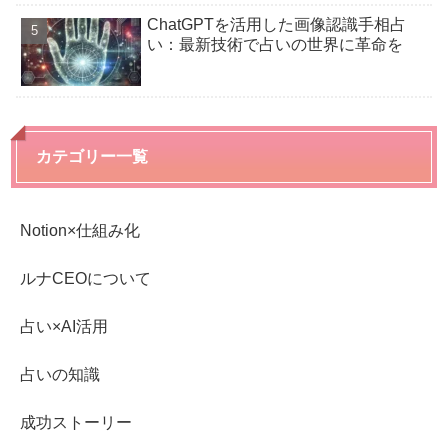
ChatGPTを活用した画像認識手相占
い：最新技術で占いの世界に革命を
カテゴリー一覧
Notion×仕組み化
ルナCEOについて
占い×AI活用
占いの知識
成功ストーリー