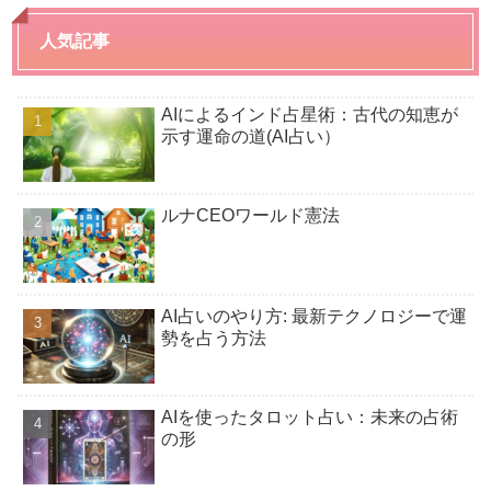
人気記事
AIによるインド占星術：古代の知恵が
示す運命の道(AI占い）
ルナCEOワールド憲法
AI占いのやり方: 最新テクノロジーで運
勢を占う方法
AIを使ったタロット占い：未来の占術
の形