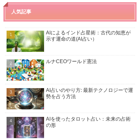
人気記事
AIによるインド占星術：古代の知恵が
示す運命の道(AI占い）
ルナCEOワールド憲法
AI占いのやり方: 最新テクノロジーで運
勢を占う方法
AIを使ったタロット占い：未来の占術
の形