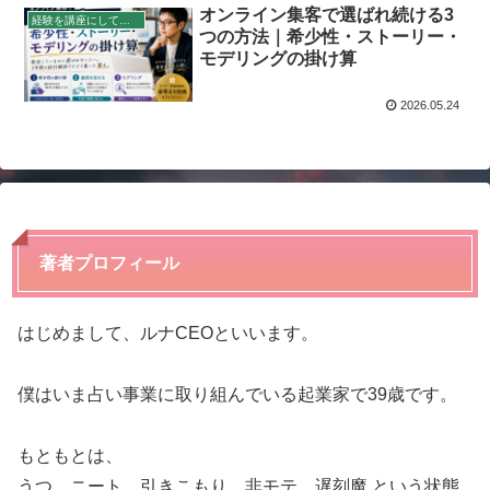
オンライン集客で選ばれ続ける3
経験を講座にして稼ぐ
つの方法｜希少性・ストーリー・
モデリングの掛け算
2026.05.24
著者プロフィール
はじめまして、ルナCEOといいます。
僕はいま占い事業に取り組んでいる起業家で39歳です。
もともとは、
うつ、ニート、引きこもり、非モテ、遅刻魔 という状態