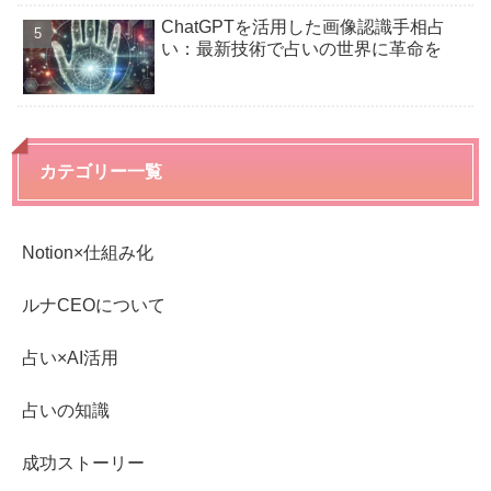
ChatGPTを活用した画像認識手相占
い：最新技術で占いの世界に革命を
カテゴリー一覧
Notion×仕組み化
ルナCEOについて
占い×AI活用
占いの知識
成功ストーリー