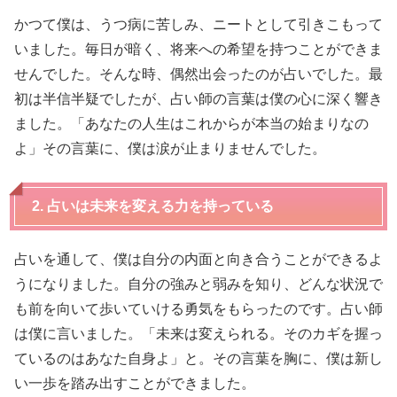
かつて僕は、うつ病に苦しみ、ニートとして引きこもって
いました。毎日が暗く、将来への希望を持つことができま
せんでした。そんな時、偶然出会ったのが占いでした。最
初は半信半疑でしたが、占い師の言葉は僕の心に深く響き
ました。「あなたの人生はこれからが本当の始まりなの
よ」その言葉に、僕は涙が止まりませんでした。
2. 占いは未来を変える力を持っている
占いを通して、僕は自分の内面と向き合うことができるよ
うになりました。自分の強みと弱みを知り、どんな状況で
も前を向いて歩いていける勇気をもらったのです。占い師
は僕に言いました。「未来は変えられる。そのカギを握っ
ているのはあなた自身よ」と。その言葉を胸に、僕は新し
い一歩を踏み出すことができました。