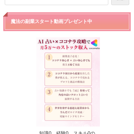
魔法の副業スタート動画プレゼント中
知識0、経験0、スキル0の