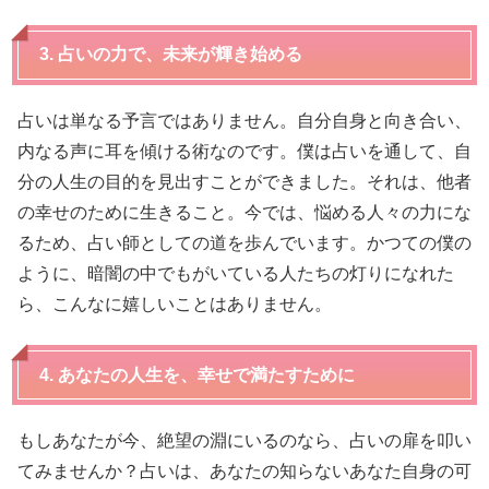
3. 占いの力で、未来が輝き始める
占いは単なる予言ではありません。自分自身と向き合い、
内なる声に耳を傾ける術なのです。僕は占いを通して、自
分の人生の目的を見出すことができました。それは、他者
の幸せのために生きること。今では、悩める人々の力にな
るため、占い師としての道を歩んでいます。かつての僕の
ように、暗闇の中でもがいている人たちの灯りになれた
ら、こんなに嬉しいことはありません。
4. あなたの人生を、幸せで満たすために
もしあなたが今、絶望の淵にいるのなら、占いの扉を叩い
てみませんか？占いは、あなたの知らないあなた自身の可