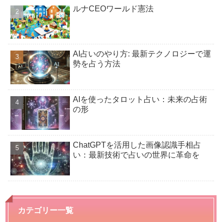
ルナCEOワールド憲法
AI占いのやり方: 最新テクノロジーで運
勢を占う方法
AIを使ったタロット占い：未来の占術
の形
ChatGPTを活用した画像認識手相占
い：最新技術で占いの世界に革命を
カテゴリー一覧