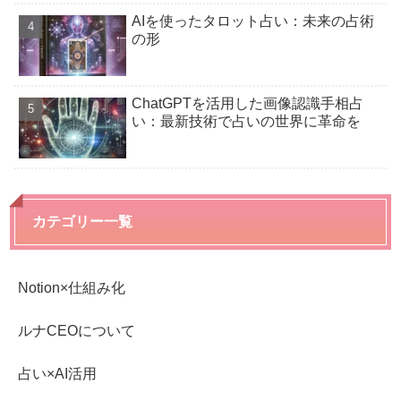
AIを使ったタロット占い：未来の占術
の形
ChatGPTを活用した画像認識手相占
い：最新技術で占いの世界に革命を
カテゴリー一覧
Notion×仕組み化
ルナCEOについて
占い×AI活用