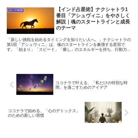
【インド占星術】ナクシャトラ1
占いの知識
番目「アシュヴィニ」をやさしく
解説｜魂のスタートラインと成長
のテーマ
「新しい挑戦を始めるタイミングを知りたい人へ。」ナクシャトラの
第1宿「アシュヴィニ」は、魂のスタートラインを象徴する星宿で
す。「始まり」「スピード」「癒し」のエネルギーを持ち、行動力と
回復力にあふれる人を育てます。 この記事では、アシュヴィ...
ココナラで叶える、「私だけの特別な時
間」を過ごすためのアイデア
ココナラで始める、「心のデトックス」
のための新しい習慣