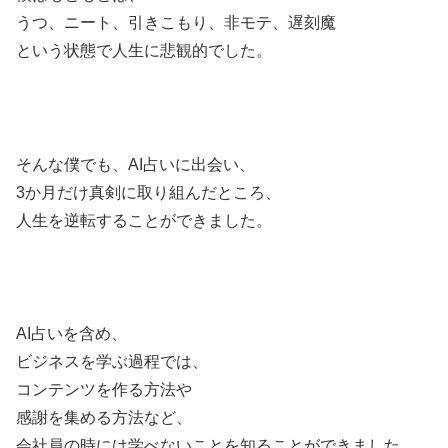
うつ、ニート、引きこもり、非モテ、遅刻魔
という状態で人生に悲観的でした。
そんな僕でも、AI占いに出会い、
3か月だけ真剣に取り組んだところ、
人生を逆転することができました。
AI占いを含め、
ビジネスを学ぶ過程では、
コンテンツを作る方法や
感謝を集める方法など、
会社員の時には学べないことを知ることができました。