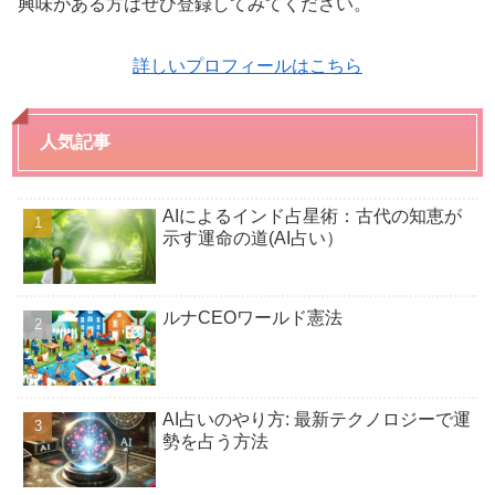
興味がある方はぜひ登録してみてください。
詳しいプロフィールはこちら
人気記事
AIによるインド占星術：古代の知恵が
示す運命の道(AI占い）
ルナCEOワールド憲法
AI占いのやり方: 最新テクノロジーで運
勢を占う方法